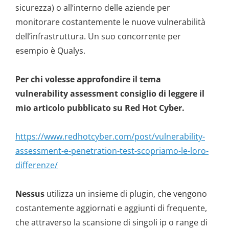
k
sicurezza) o all’interno delle aziende per
monitorare costantemente le nuove vulnerabilità
dell’infrastruttura. Un suo concorrente per
esempio è Qualys.
Per chi volesse approfondire il tema
vulnerability assessment consiglio di leggere il
mio articolo pubblicato su Red Hot Cyber.
https://www.redhotcyber.com/post/vulnerability-
assessment-e-penetration-test-scopriamo-le-loro-
differenze/
Nessus
utilizza un insieme di plugin, che vengono
costantemente aggiornati e aggiunti di frequente,
che attraverso la scansione di singoli ip o range di