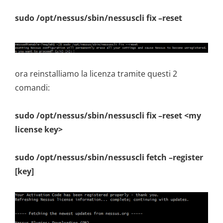
sudo /opt/nessus/sbin/nessuscli fix –reset
ora reinstalliamo la licenza tramite questi 2
comandi:
sudo /opt/nessus/sbin/nessuscli fix –reset <my
license key>
sudo /opt/nessus/sbin/nessuscli fetch –register
[key]