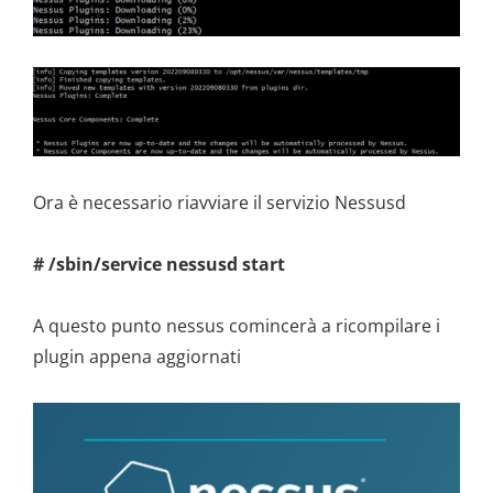
Ora è necessario riavviare il servizio Nessusd
# /sbin/service nessusd start
A questo punto nessus comincerà a ricompilare i
plugin appena aggiornati