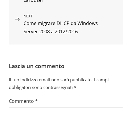
carousel
Next
NEXT
Come migrare DHCP da Windows
Post
Server 2008 a 2012/2016
Lascia un commento
Il tuo indirizzo email non sarà pubblicato.
I campi
obbligatori sono contrassegnati
*
Commento
*